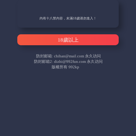
內有十八禁內容，未滿18歲请勿進入！
18歲以上
防封邮箱:
chihan@mail.com
永久访问
防封邮箱2:
dizhi@992fun.com
永久访问
版權所有·992kp